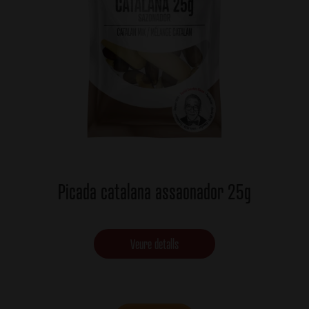
Picada catalana assaonador 25g
Veure detalls