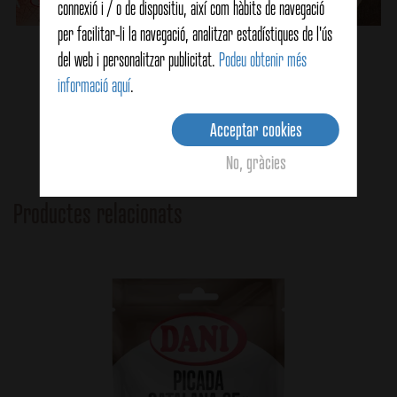
connexió i / o de dispositiu, així com hàbits de navegació
per facilitar-li la navegació, analitzar estadístiques de l'ús
Salsa Romesco
del web i personalitzar publicitat.
Podeu obtenir més
informació aquí
.
Ver detalles
Acceptar cookies
No, gràcies
Productes relacionats