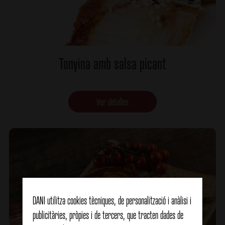
Tonyina amb salsa picant
Ver detalles
DANI utilitza cookies tècniques, de personalització i anàlisi i
publicitàries, pròpies i de tercers, que tracten dades de