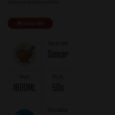
nombrosos guisats i estofats.
Comprar online
Tipus de farcit
Sencer
Format
Pes net
1600ML
50u
Fitxa Logística