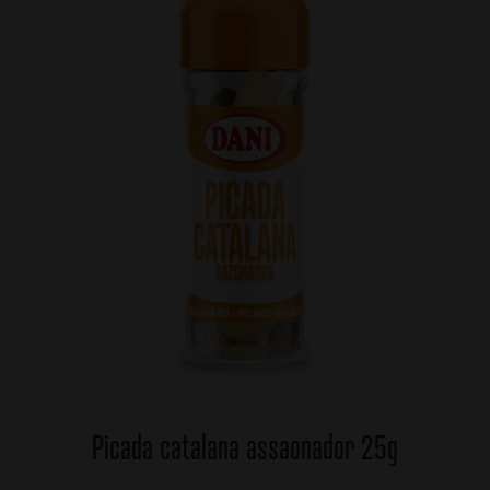
Picada catalana assaonador 25g