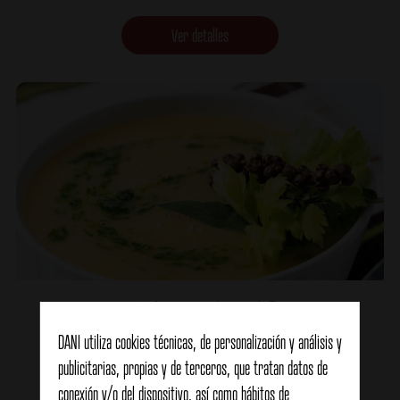
Ver detalles
Puré de perejil y coliflor
DANI utiliza cookies técnicas, de personalización y análisis y
publicitarias, propias y de terceros, que tratan datos de
Ver detalles
conexión y/o del dispositivo, así como hábitos de