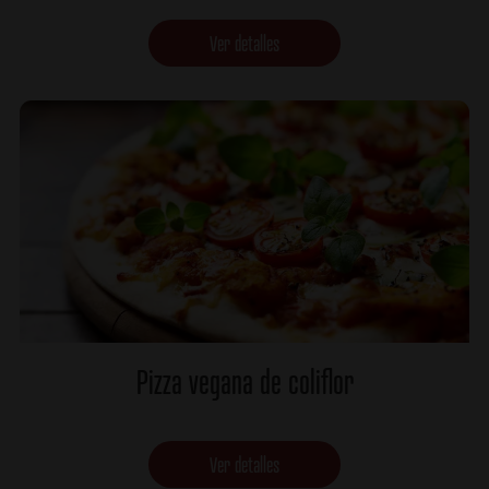
Ver detalles
Pizza vegana de coliflor
Ver detalles