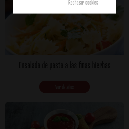
Rechazar cookies
Ensalada de pasta a las finas hierbas
Ver detalles