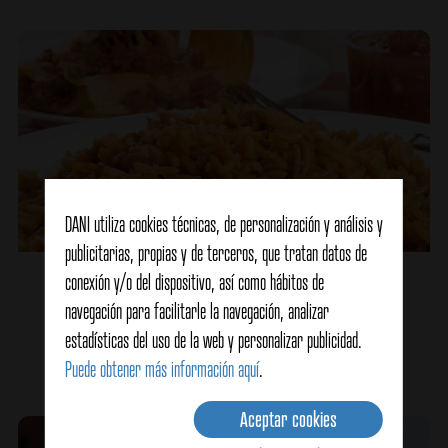
DANI utiliza cookies técnicas, de personalización y análisis y
publicitarias, propias y de terceros, que tratan datos de
Arroz con tomate frito y carne picada
conexión y/o del dispositivo, así como hábitos de
navegación para facilitarle la navegación, analizar
estadísticas del uso de la web y personalizar publicidad.
Ver detalles
Puede obtener más información aquí
.
Aceptar cookies