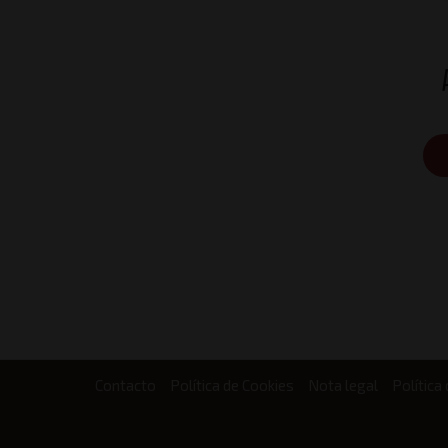
Contacto
Política de Cookies
Nota legal
Política
Footer