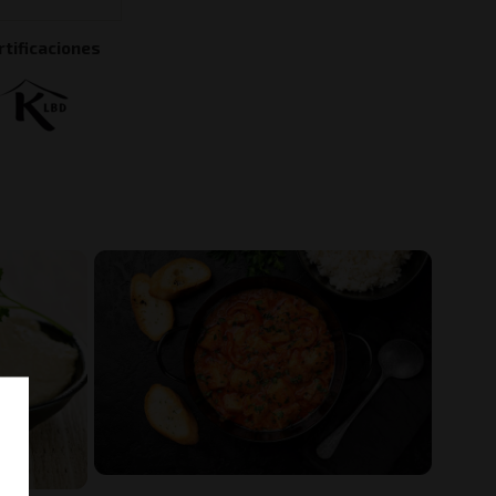
rtificaciones