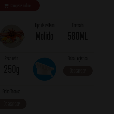
Comprar online
Tipo de relleno
Formato
Molido
580ML
Peso neto
Ficha Logística
250g
Descargar
Ficha Técnica
Descargar