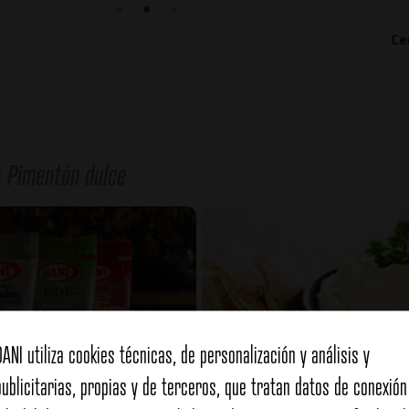
Ce
e
Pimentón dulce
DANI utiliza cookies técnicas, de personalización y análisis y
publicitarias, propias y de terceros, que tratan datos de conexión