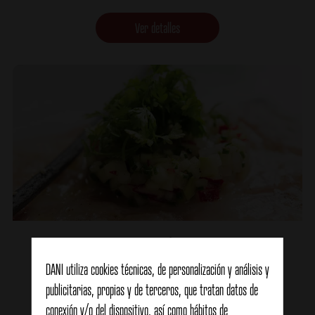
Ver detalles
Carpaccio de sepia
DANI utiliza cookies técnicas, de personalización y análisis y
publicitarias, propias y de terceros, que tratan datos de
Ver detalles
conexión y/o del dispositivo, así como hábitos de