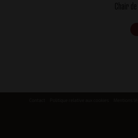
Chair de
Contact
Politique relative aux cookies
Mentions lé
Footer
menu