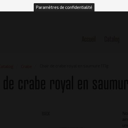
Paramètres de confidentialité
Accueil
Catalog
n
Chair de crabe royal en saumure 111g
Catalog
Crabe
 de crabe royal en saumur
BACK
Not
aim
une