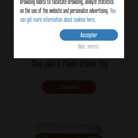
browsing habits to facilitate browsing, analyze statistics
on the use of the website and personalize advertising.
You
can get more information about cookies here
.
Accepter
Non, merci.
Thon pâle à l'huile d'olive 111g
View more