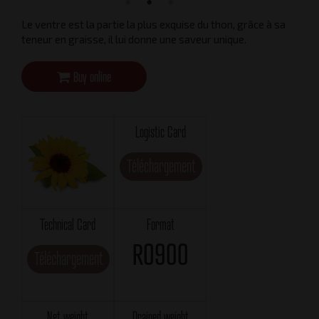
Le ventre est la partie la plus exquise du thon, grâce à sa
teneur en graisse, il lui donne une saveur unique.
Buy online
Logistic Card
Téléchargement
Technical Card
Format
RO900
Téléchargement
Net weight
Drained weight