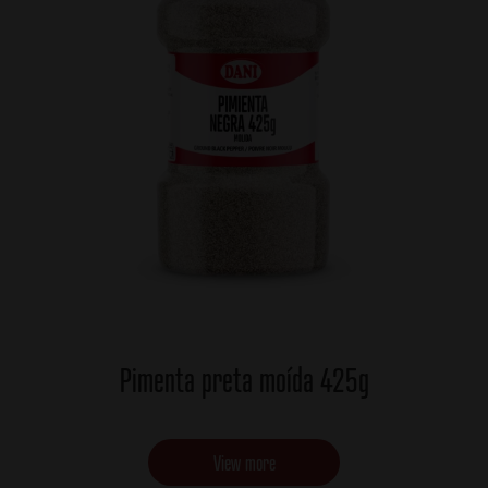
Pimenta preta moída 425g
View more