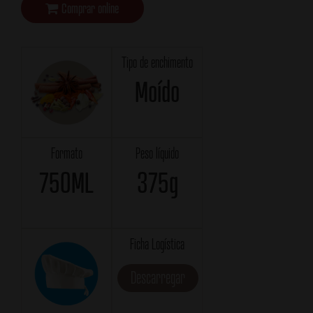
Comprar online
Tipo de enchimento
Moído
Formato
Peso líquido
750ML
375g
Ficha Logística
Descarregar