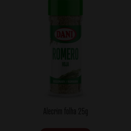
Alecrim folha 25g