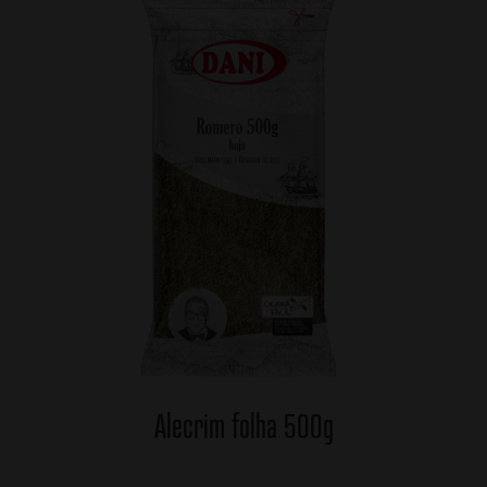
Alecrim folha 500g