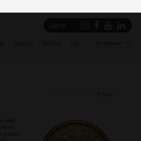
Siga-nos
go
Empresa
Receitas
Loja
Select
Portuguese
your
language
Procura
e exala
mpos de
​​(frango
xes,