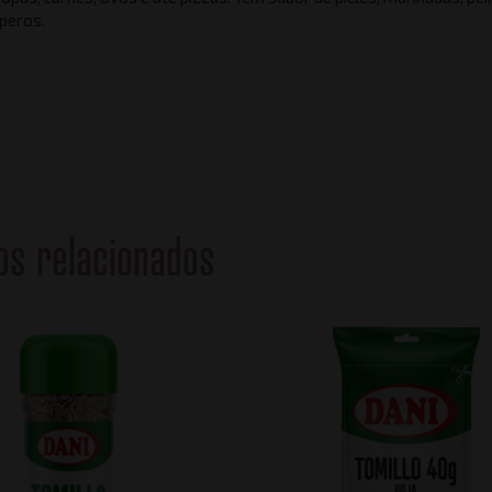
peros.
os relacionados