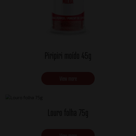
Piripiri moído 45g
View more
Louro folha 75g
View more