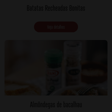
Batatas Recheadas Bonitas
Veja detalhes
Almôndegas de bacalhau