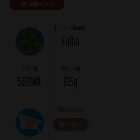
Comprar online
Tipo de enchimento
Folha
Formato
Peso líquido
580ML
65g
Ficha Logística
Descarregar