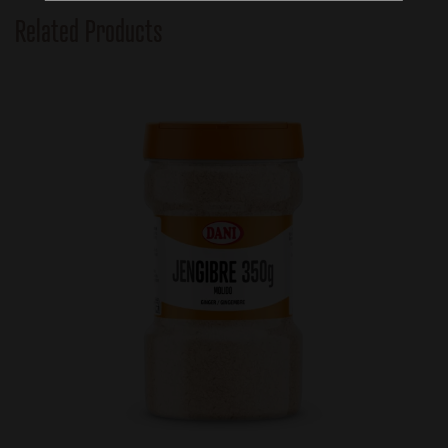
Related Products