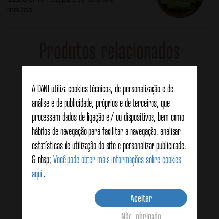
molhos.
Produtos relacionados
A DANI utiliza cookies técnicos, de personalização e de
análise e de publicidade, próprios e de terceiros, que
processam dados de ligação e / ou dispositivos, bem como
hábitos de navegação para facilitar a navegação, analisar
estatísticas de utilização do site e personalizar publicidade.
& nbsp;
Você pode obter mais informações sobre cookies
aqui
.
Aceitar
Não, obrigado