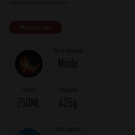
sopas, carnes, peixes e sucos.
Comprar online
Tipo de enchimento
Moído
Formato
Peso líquido
750ML
425g
Ficha Logística