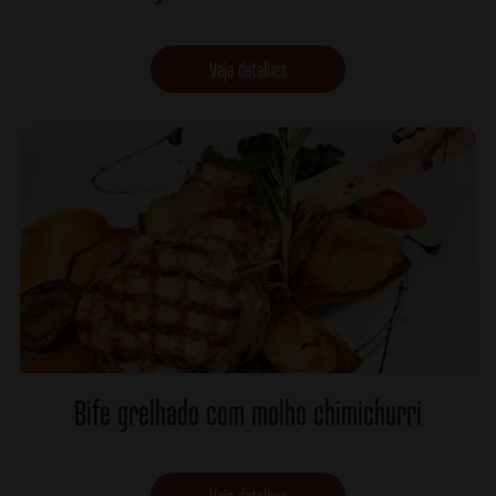
Veja detalhes
Bife grelhado com molho chimichurri