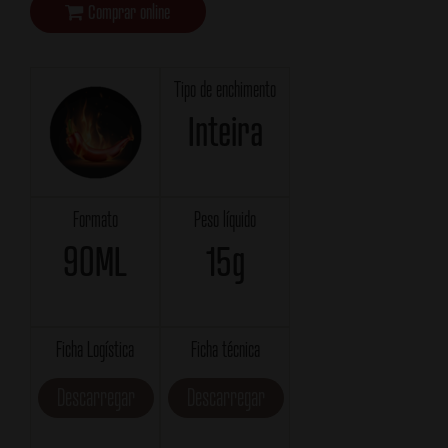
Comprar online
Tipo de enchimento
Inteira
Formato
Peso líquido
90ML
15g
Ficha Logística
Ficha técnica
Descarregar
Descarregar