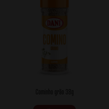
Cominho grão 38g