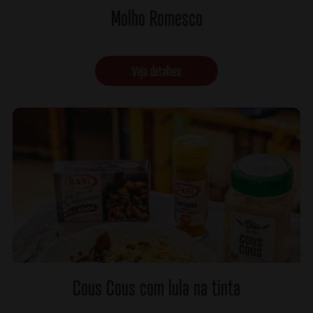
Molho Romesco
Veja detalhes
Cous Cous com lula na tinta