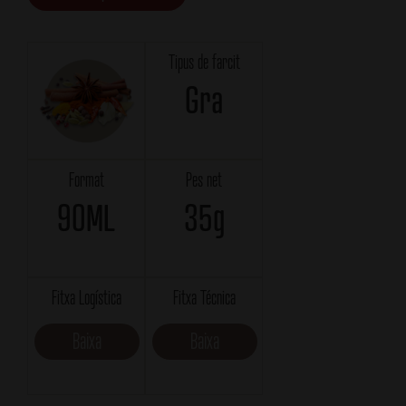
Tipus de farcit
Gra
Format
Pes net
90ML
35g
Fitxa Logística
Fitxa Técnica
Baixa
Baixa