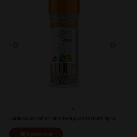
L'
Anís
s'usa molt en rebosteria, postres i plats típics.
Comprar online