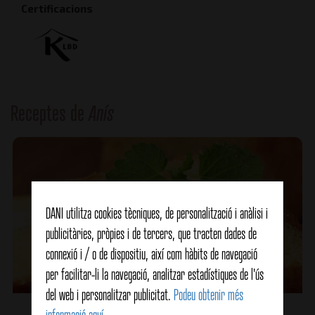
Certificacions
Receptes de
Anís
DANI utilitza cookies tècniques, de personalització i anàlisi i
publicitàries, pròpies i de tercers, que tracten dades de
connexió i / o de dispositiu, així com hàbits de navegació
per facilitar-li la navegació, analitzar estadístiques de l'ús
del web i personalitzar publicitat.
Podeu obtenir més