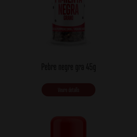
Pebre negre gra 45g
Veure detalls