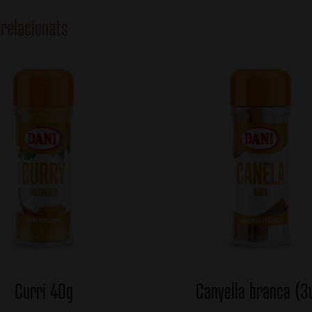
relacionats
Curri 40g
Canyella branca (3