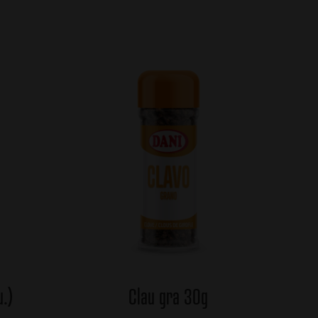
u.)
Clau gra 30g