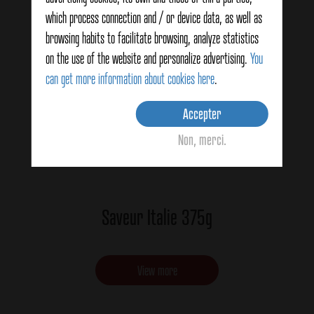
which process connection and / or device data, as well as
browsing habits to facilitate browsing, analyze statistics
on the use of the website and personalize advertising.
You
can get more information about cookies here
.
Accepter
Non, merci.
Saveur Italie 375g
View more