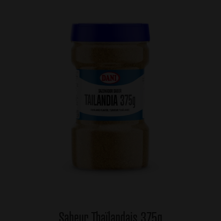
Sabeur Thaïlandais 375g