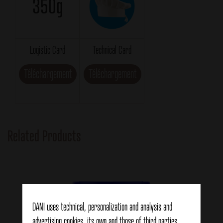
350g
Logistic Card
Technical Card
Téléchargement
Téléchargement
Related Products
DANI uses technical, personalization and analysis and
advertising cookies, its own and those of third parties,