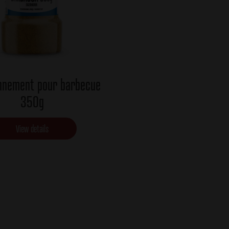
nnement pour barbecue
350g
View details