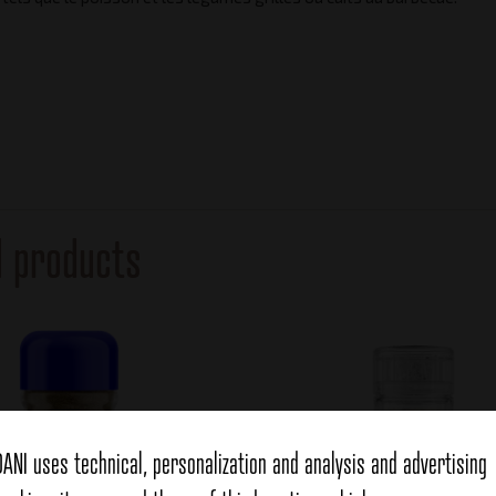
d products
DANI uses technical, personalization and analysis and advertising