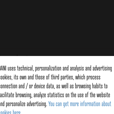
d products
DANI uses technical, personalization and analysis and advertising
cookies, its own and those of third parties, which process
connection and / or device data, as well as browsing habits to
facilitate browsing, analyze statistics on the use of the website
and personalize advertising.
You can get more information about
cookies here
.