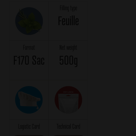
Filling type
Feuille
Format
Net weight
F170 Sac
500g
Logistic Card
Technical Card