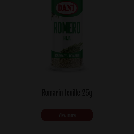
Romarin feuille 25g
View more