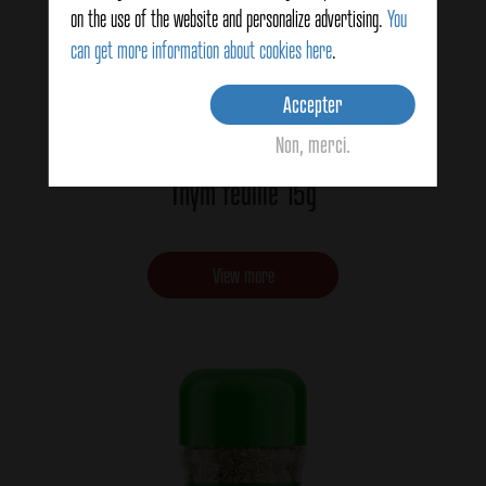
on the use of the website and personalize advertising.
You
can get more information about cookies here
.
Accepter
Non, merci.
Thym feuille 15g
View more