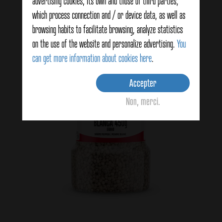
advertising cookies, its own and those of third parties,
which process connection and / or device data, as well as
browsing habits to facilitate browsing, analyze statistics
on the use of the website and personalize advertising.
You
can get more information about cookies here
.
Accepter
Non, merci.