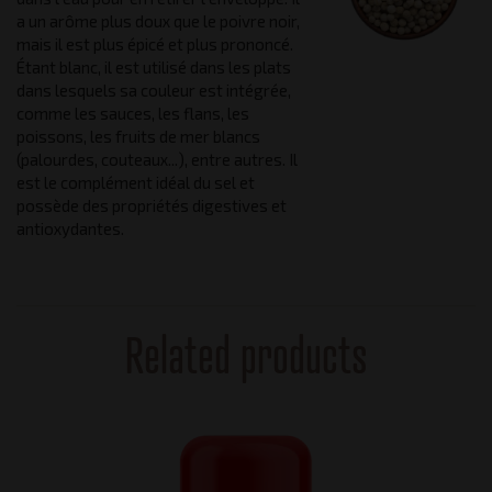
a un arôme plus doux que le poivre noir,
mais il est plus épicé et plus prononcé.
Étant blanc, il est utilisé dans les plats
dans lesquels sa couleur est intégrée,
comme les sauces, les flans, les
poissons, les fruits de mer blancs
(palourdes, couteaux...), entre autres. Il
est le complément idéal du sel et
possède des propriétés digestives et
antioxydantes.
Related products