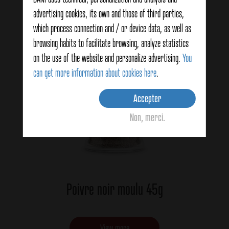
advertising cookies, its own and those of third parties,
which process connection and / or device data, as well as
browsing habits to facilitate browsing, analyze statistics
on the use of the website and personalize advertising.
You
can get more information about cookies here
.
Accepter
Non, merci.
Poivre noir moulu 45g
View more