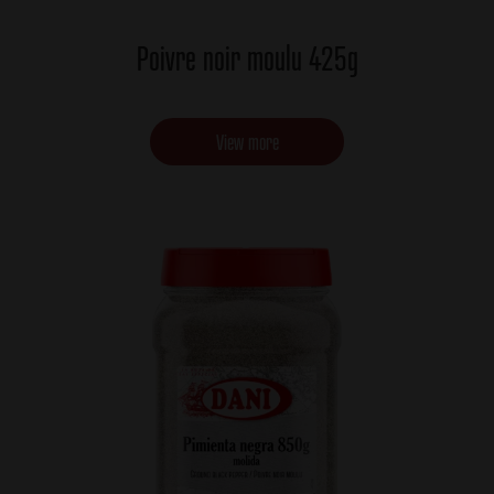
Poivre noir moulu 425g
View more