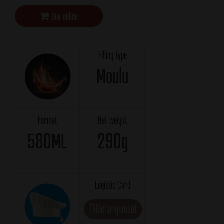
Buy online
Filling type
Moulu
Format
Net weight
580ML
290g
Logistic Card
Téléchargement