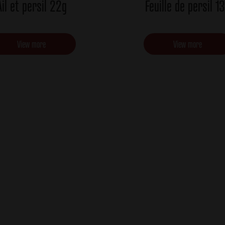
Ail et persil 22g
Feuille de persil 1
View more
View more