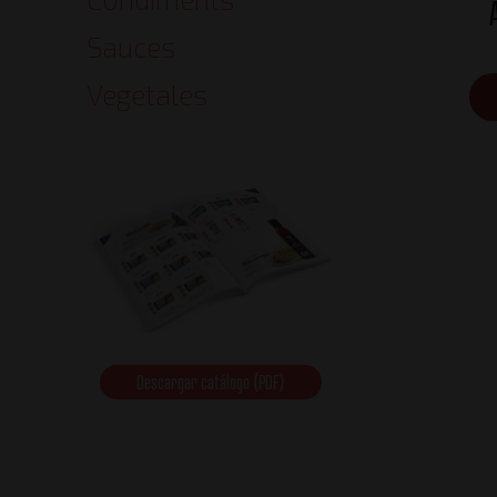
Sauces
Vegetales
Descargar catálogo (PDF)