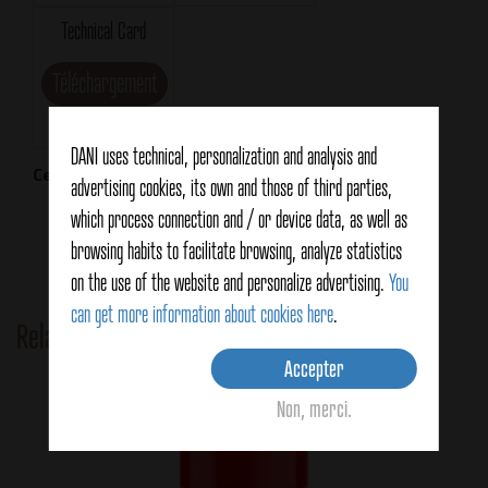
Technical Card
Téléchargement
DANI uses technical, personalization and analysis and
Certifications
advertising cookies, its own and those of third parties,
which process connection and / or device data, as well as
browsing habits to facilitate browsing, analyze statistics
on the use of the website and personalize advertising.
You
can get more information about cookies here
.
Related Products
Accepter
Non, merci.