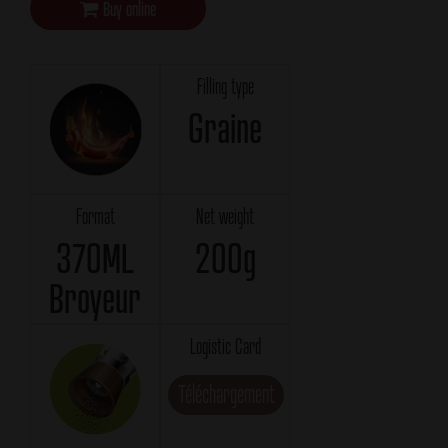
Buy online
Filling type
Graine
Format
Net weight
370ML
200g
Broyeur
Logistic Card
Téléchargement